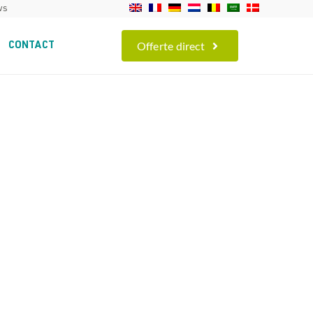
ws
Offerte direct
CONTACT