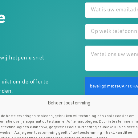
e
wij helpen u snel
uikt om de offerte
rden.
Beheer toestemming
Verzenden
de beste ervaringen te bieden, gebruiken wij technologieën zoals cookies om
ormatie over je apparaat op te slaan en/of te raadplegen. Door in te stemmen m
e technologieën kunnen wij gegevens zoals surfgedrag of unieke ID's op deze s
werken. Als je geen toestemming geeft of uw toestemming intrekt, kan dit een