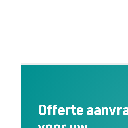
Offerte aanvr