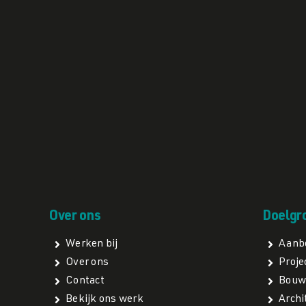
Over ons
Doelgr
Werken bij
Aanb
Over ons
Proje
Contact
Bouw
Bekijk ons werk
Archi