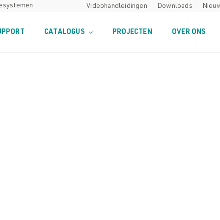
desystemen
Videohandleidingen
Downloads
Nieu
UPPORT
CATALOGUS
PROJECTEN
OVER ONS