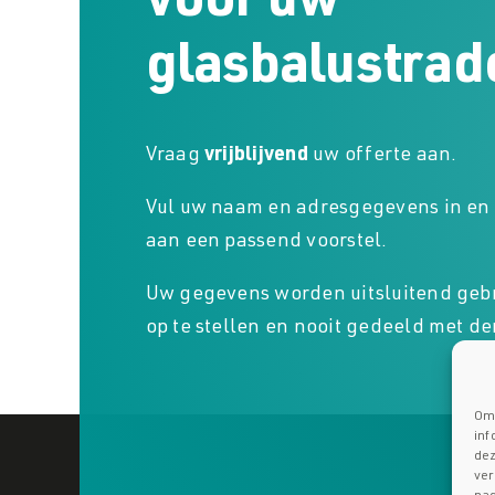
voor uw
glasbalustrad
Vraag
vrijblijvend
uw offerte aan.
Vul uw naam en adresgegevens in en 
aan een passend voorstel.
Uw gegevens worden uitsluitend gebr
op te stellen en nooit gedeeld met de
Om 
inf
dez
ver