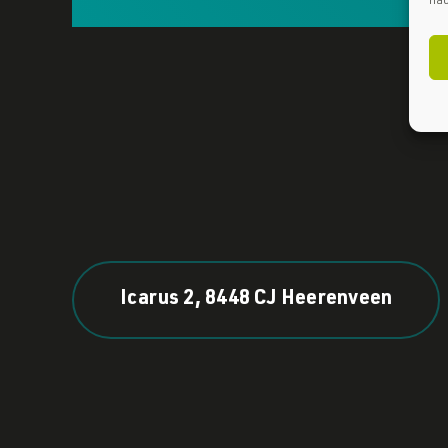
nad
Icarus 2, 8448 CJ Heerenveen