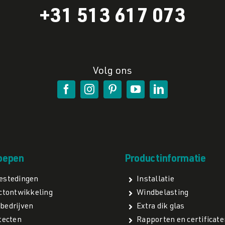
+31 513 617 073
Volg ons
oepen
Productinformatie
estedingen
Installatie
ctontwikkeling
Windbelasting
bedrijven
Extra dik glas
tecten
Rapporten en certificate