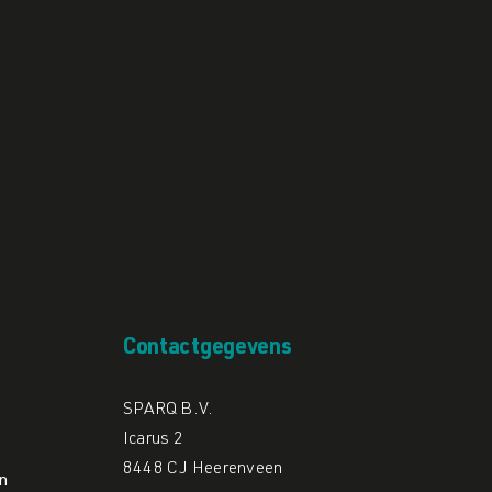
Contactgegevens
SPARQ B.V.
Icarus 2
8448 CJ Heerenveen
n