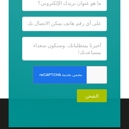
الشحن