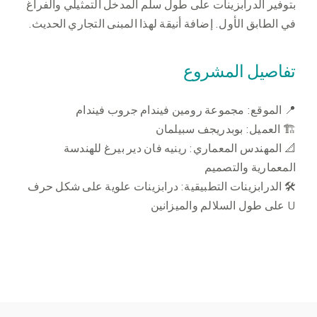
بتوفير الدرابزينات على طول سلم المدخل التمثيلي والفراغ
في الطابق الأول. إضافة أنيقة لهذا المبنى التجاري الحديث.
تفاصيل المشروع
📍 الموقع: مجموعة رومين فيندام جروب فيندام
🏗 العميل: بوبدريجف سبيلمان
📐 المهندس المعماري: رينيه فان دير بيرغ للهندسة
المعمارية والتصميم
🛠 الدرابزينات التطبيقية: درابزينات علوية على شكل حرف
U على طول السلالم والميزانين