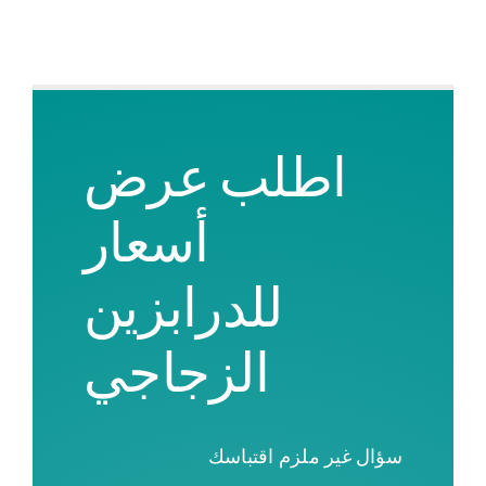
اطلب عرض
أسعار
للدرابزين
الزجاجي
سؤال
غير ملزم
اقتباسك