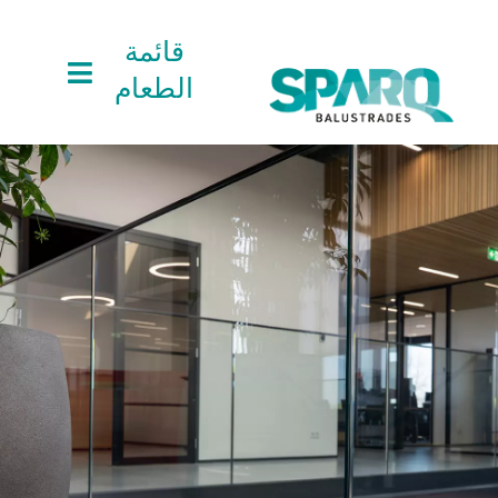
Ski
t
قائمة
conten
الطعام
المنتجات
المنتجات
دعم المشروع
دعم المشروع
المشاريع
المشاريع
الأخبار
الأخبار