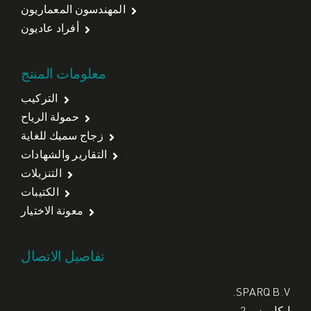
المهندسون المعماريون
أفراد عاديون
معلومات المنتج
التركيب
حمولة الرياح
زجاج سميك للغاية
التقارير والشهادات
التنزيلات
الكتيبات
معونة الاختيار
تفاصيل الاتصال
SPARQ B.V.