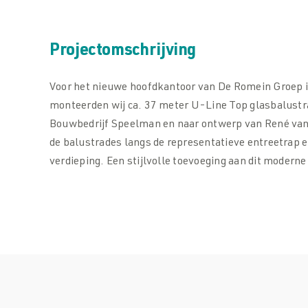
Projectomschrijving
Voor het nieuwe hoofdkantoor van De Romein Groep 
monteerden wij ca. 37 meter U-Line Top glasbalustr
Bouwbedrijf Speelman en naar ontwerp van René van
de balustrades langs de representatieve entreetrap e
verdieping. Een stijlvolle toevoeging aan dit modern