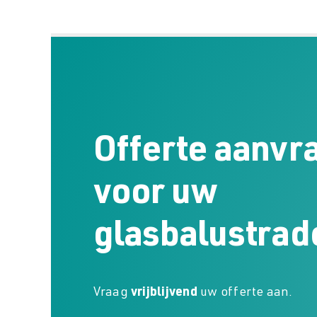
Offerte aanvr
voor uw
glasbalustrad
Vraag
vrijblijvend
uw offerte aan.