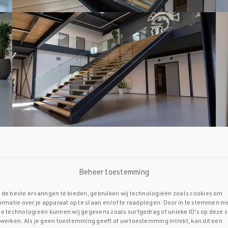
Beheer toestemming
de beste ervaringen te bieden, gebruiken wij technologieën zoals cookies om
ormatie over je apparaat op te slaan en/of te raadplegen. Door in te stemmen m
e technologieën kunnen wij gegevens zoals surfgedrag of unieke ID's op deze s
werken. Als je geen toestemming geeft of uw toestemming intrekt, kan dit een