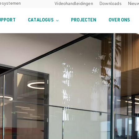
desystemen
Videohandleidingen
Downloads
Nieu
UPPORT
CATALOGUS
PROJECTEN
OVER ONS