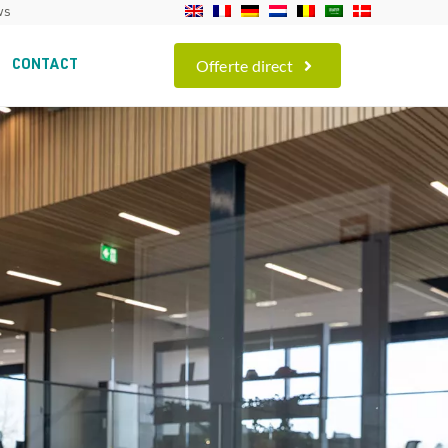
ws
Offerte direct
CONTACT