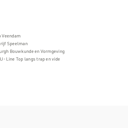
ep Veendam
rijf Speelman
 Burgh Bouwkunde en Vormgeving
U-Line Top langs trap en vide