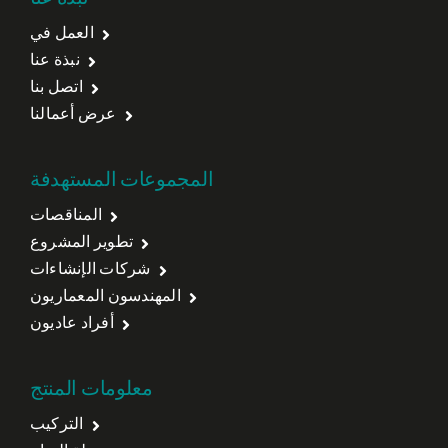
نبذة عنا
العمل في
نبذة عنا
اتصل بنا
عرض أعمالنا
المجموعات المستهدفة
المناقصات
تطوير المشروع
شركات الإنشاءات
المهندسون المعماريون
أفراد عاديون
معلومات المنتج
التركيب