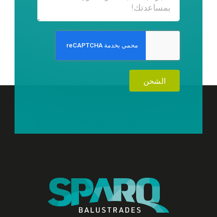
الشحن