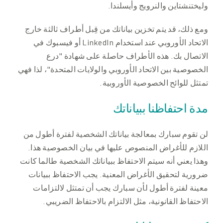
وليختنشتاين والنرويج وأيسلندا.
ومع ذلك، قد يتم تخزين بياناتك من قِبل أطراف ثالثة خارج
الاتحاد الأوروبي عند استخدام LinkedIn أو فيسبوك في
الاتصال بك. هذه الأطراف حاصلة على شهادة "درع
الخصوصية بين الاتحاد الأوروبي والولايات المتحدة"، لذا فهي
تمتثل للوائح الخصوصية الأوروبية.
مدة احتفاظنا ببياناتك
لن تقوم سبارك بمعالجة بياناتك الشخصية لفترة أطول من
اللازم للأغراض المنصوص عليها في بيان الخصوصية هذا.
وهذا يعني أنه سيتم الاحتفاظ ببياناتك الشخصية طالما كانت
ضرورية لتحقيق الأغراض المعنية. يجب الاحتفاظ ببيانات
معينة لفترة أطول لأن سبارك يجب أن تمتثل لالتزامات
الاحتفاظ القانونية، مثل الالتزام بالاحتفاظ الضريبي.