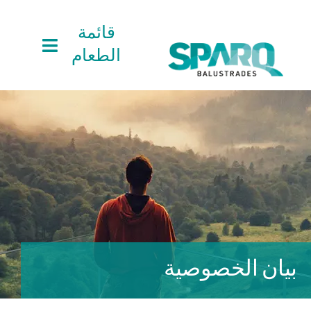
Ski
t
قائمة
conten
الطعام
المنتجات
المنتجات
دعم المشروع
دعم المشروع
المشاريع
المشاريع
بيان الخصوصية
الأخبار
الأخبار