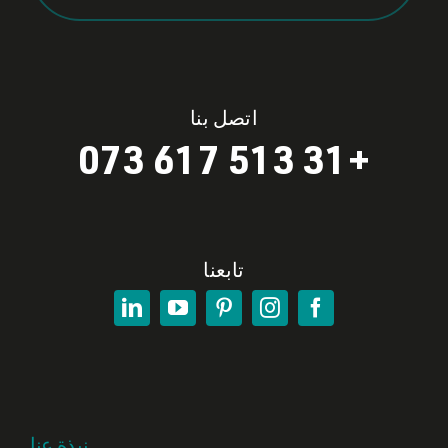
اتصل بنا
+31 513 617 073
تابعنا