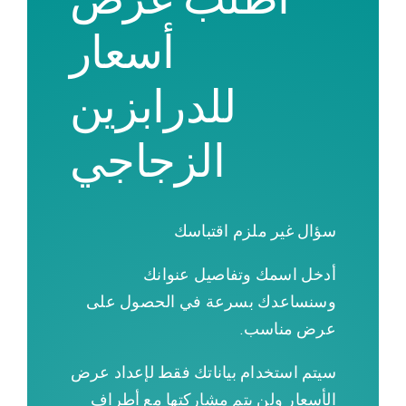
اطلب عرض
أسعار
للدرابزين
الزجاجي
سؤال
غير ملزم
اقتباسك
أدخل اسمك وتفاصيل عنوانك
وسنساعدك بسرعة في الحصول على
عرض مناسب.
سيتم استخدام بياناتك فقط لإعداد عرض
الأسعار ولن يتم مشاركتها مع أطراف