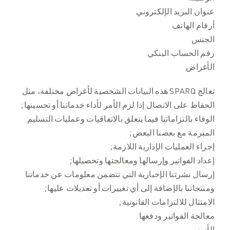
عنوان البريد الإلكتروني
أرقام الهاتف
الجنس
رقم الحساب البنكي
الأغراض
تعالج SPARQ هذه البيانات الشخصية لأغراض مختلفة، مثل
الحفاظ على الاتصال إذا لزم الأمر لأداء خدماتنا أو تحسينها;
الوفاء بالتزاماتنا فيما يتعلق بالاتفاقيات وعمليات التسليم
المبرمة مع بعضنا البعض;
إجراء العمليات الإدارية اللازمة;
إعداد الفواتير وإرسالها ومعالجتها وتحصيلها;
إرسال نشرتنا الإخبارية التي تتضمن معلومات عن خدماتنا
ومنتجاتنا بالإضافة إلى أي تغييرات أو تعديلات عليها;
الامتثال للالتزامات القانونية;
معالجة الفواتير ودفعها.