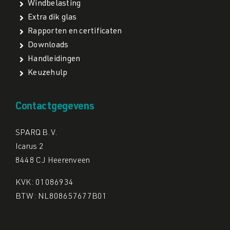
Windbelasting
Extra dik glas
Rapporten en certificaten
Downloads
Handleidingen
Keuzehulp
Contactgegevens
SPARQ B.V.
Icarus 2
8448 CJ Heerenveen
KVK: 01086934
BTW: NL808657677B01