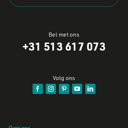
Bel met ons
+31 513 617 073
Volg ons