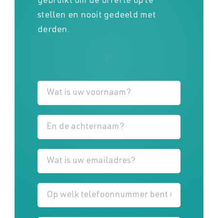
gebruikt om de offerte op te
stellen en nooit gedeeld met
derden.