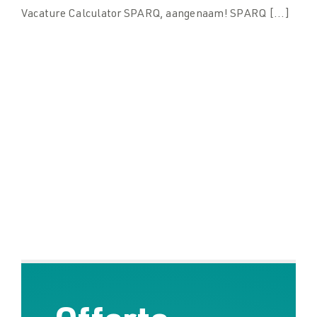
Vacature Calculator SPARQ, aangenaam! SPARQ [...]
Downloads
Downloads
Contact
Contact
Assistent montage medewerk(st)er