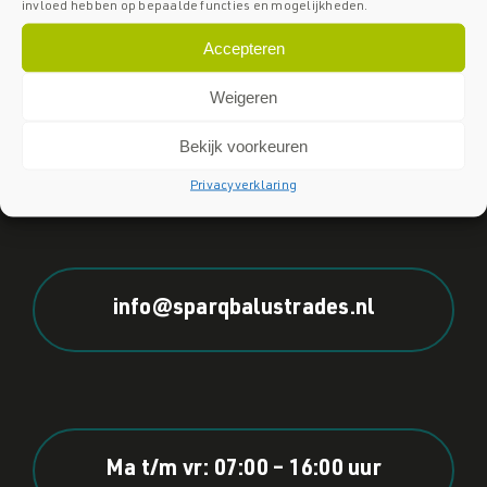
invloed hebben op bepaalde functies en mogelijkheden.
Accepteren
Weigeren
Bekijk voorkeuren
Icarus 2, 8448 CJ Heerenveen
Privacyverklaring
info@sparqbalustrades.nl
Ma t/m vr: 07:00 – 16:00 uur