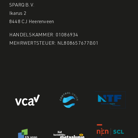
SPARQ B.V.
Ikarus 2
8448 CJ Heerenveen
HANDELSKAMMER: 01086934
MEHRWERTSTEUER: NL808657677B01