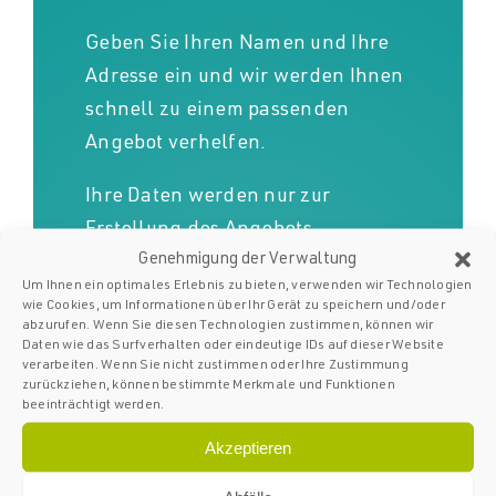
Geben Sie Ihren Namen und Ihre
Adresse ein und wir werden Ihnen
schnell zu einem passenden
Angebot verhelfen.
Ihre Daten werden nur zur
Erstellung des Angebots
Genehmigung der Verwaltung
verwendet und nicht an Dritte
Um Ihnen ein optimales Erlebnis zu bieten, verwenden wir Technologien
weitergegeben.
wie Cookies, um Informationen über Ihr Gerät zu speichern und/oder
abzurufen. Wenn Sie diesen Technologien zustimmen, können wir
Daten wie das Surfverhalten oder eindeutige IDs auf dieser Website
verarbeiten. Wenn Sie nicht zustimmen oder Ihre Zustimmung
zurückziehen, können bestimmte Merkmale und Funktionen
beeinträchtigt werden.
Akzeptieren