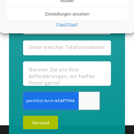
Abfälle
Einstellungen ansehen
{Titel}
{Titel}
Versand