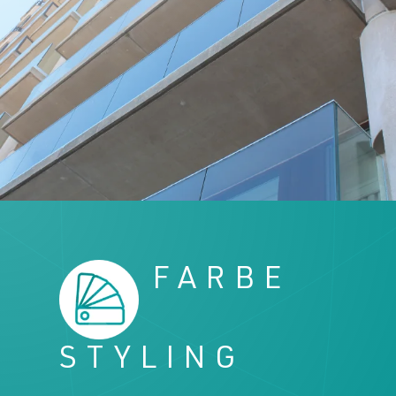
Herunterladen
Herunterladen
Kontakt
Kontakt
FARBE
STYLING