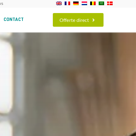
ws
Offerte direct
CONTACT