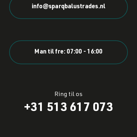
info@sparqbalustrades.nl
Man til fre: 07:00 - 16:00
Ring til os
+31 513 617 073