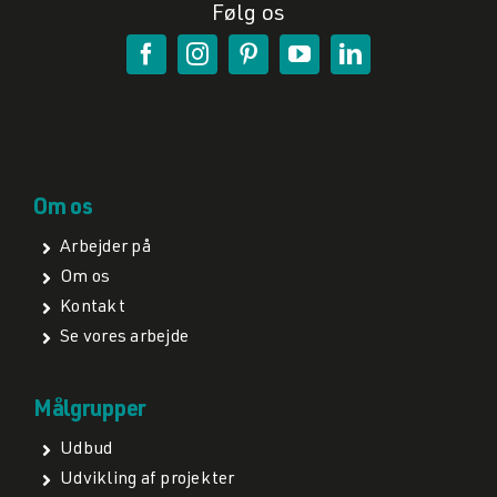
Følg os
Om os
Arbejder på
Om os
Kontakt
Se vores arbejde
Målgrupper
Udbud
Udvikling af projekter