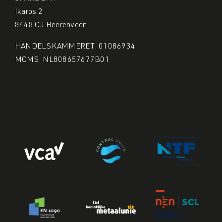
Ikaros 2
8448 CJ Heerenveen
HANDELSKAMMERET: 01086934
MOMS: NL808657677B01