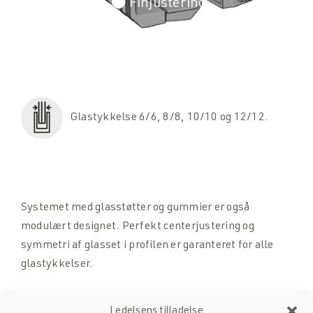
Finjustering
Glastykkelse 6/6, 8/8, 10/10 og 12/12.
Systemet med glasstøtter og gummier er også
modulært designet. Perfekt centerjustering og
symmetri af glasset i profilen er garanteret for alle
glastykkelser.
Ledelsens tilladelse