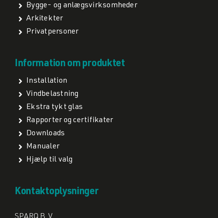
Bygge- og anlægsvirksomheder
Arkitekter
Privatpersoner
Information om produktet
Installation
Vindbelastning
Ekstra tykt glas
Rapporter og certifikater
Downloads
Manualer
Hjælp til valg
Kontaktoplysninger
SPARQ B.V.