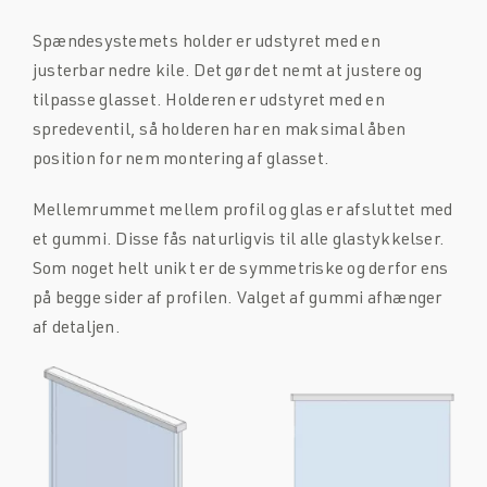
Spændesystemets holder er udstyret med en
justerbar nedre kile. Det gør det nemt at justere og
tilpasse glasset. Holderen er udstyret med en
spredeventil, så holderen har en maksimal åben
position for nem montering af glasset.
Mellemrummet mellem profil og glas er afsluttet med
et gummi. Disse fås naturligvis til alle glastykkelser.
Som noget helt unikt er de symmetriske og derfor ens
på begge sider af profilen. Valget af gummi afhænger
af detaljen.