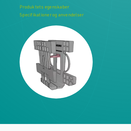
Produktets egenskaber
Specifikationer og anvendelser