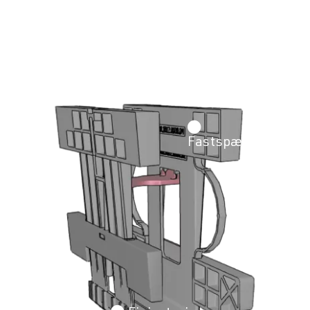
Fastspænding