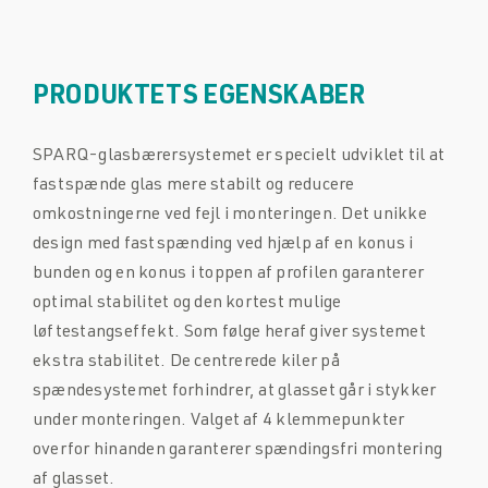
PRODUKTETS EGENSKABER
SPARQ-glasbærersystemet er specielt udviklet til at
fastspænde glas mere stabilt og reducere
omkostningerne ved fejl i monteringen. Det unikke
design med fastspænding ved hjælp af en konus i
bunden og en konus i toppen af profilen garanterer
optimal stabilitet og den kortest mulige
løftestangseffekt. Som følge heraf giver systemet
ekstra stabilitet. De centrerede kiler på
spændesystemet forhindrer, at glasset går i stykker
under monteringen. Valget af 4 klemmepunkter
overfor hinanden garanterer spændingsfri montering
af glasset.