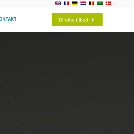
r
Direkte tilbud
ONTAKT