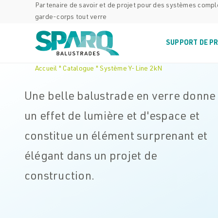
Skip
Partenaire de savoir et de projet pour des systèmes comp
garde-corps tout verre
to
content
SUPPORT DE P
Accueil
"
Catalogue
"
Système Y-Line 2kN
Une belle balustrade en verre donne
un effet de lumière et d'espace et
constitue un élément surprenant et
élégant dans un projet de
construction.