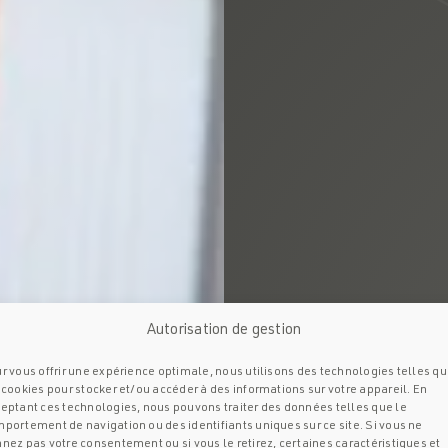
Autorisation de gestion
r vous offrir une expérience optimale, nous utilisons des technologies telles q
 cookies pour stocker et/ou accéder à des informations sur votre appareil. En
eptant ces technologies, nous pouvons traiter des données telles que le
portement de navigation ou des identifiants uniques sur ce site. Si vous ne
nez pas votre consentement ou si vous le retirez, certaines caractéristiques et