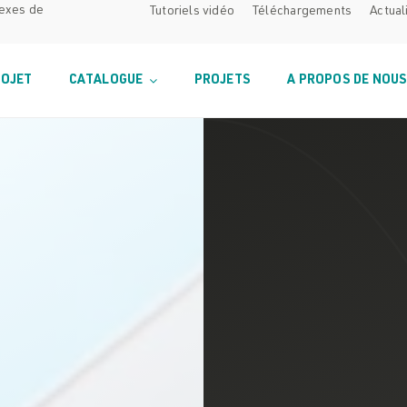
lexes de
Tutoriels vidéo
Téléchargements
Actual
ROJET
CATALOGUE
PROJETS
A PROPOS DE NOU