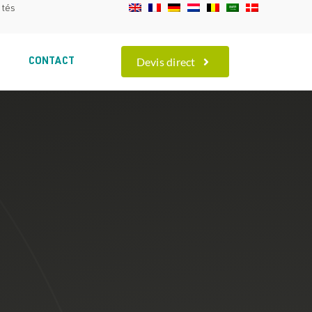
ités
Devis direct
S
CONTACT