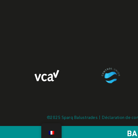
©2025 Sparq Balustrades | Déclaration de conf
BA