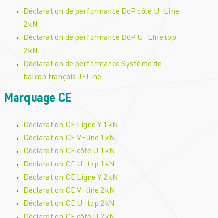
Déclaration de performance DoP côté U-Line
2kN
Déclaration de performance DoP U-Line top
2kN
Déclaration de performance Système de
balcon français J-Line
Marquage CE
Déclaration CE Ligne Y 1kN
Déclaration CE V-line 1kN
Déclaration CE côté U 1kN
Déclaration CE U-top 1kN
Déclaration CE Ligne Y 2kN
Déclaration CE V-line 2kN
Déclaration CE U-top 2kN
Déclaration CE côté U 2kN