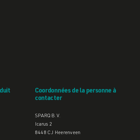
duit
Coordonnées de la personne à
contacter
SPARQ B.V.
Icarus 2
8448 CJ Heerenveen