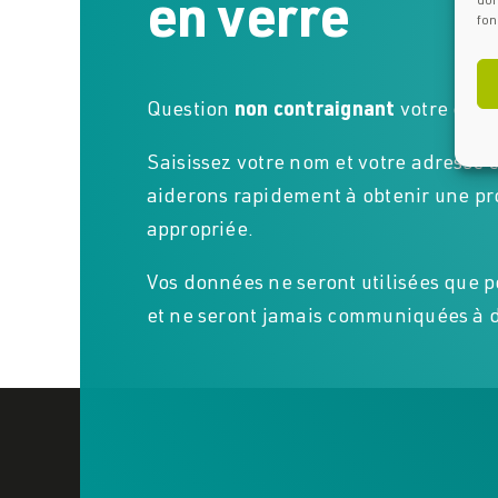
don
en verre
fon
Question
non contraignant
votre citat
Saisissez votre nom et votre adresse 
aiderons rapidement à obtenir une pr
appropriée.
Vos données ne seront utilisées que p
et ne seront jamais communiquées à de