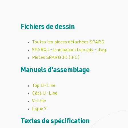
Fichiers de dessin
Toutes les pièces détachées SPARQ
SPARQ J-Line balcon français - dwg
Pièces SPARQ 3D (IFC)
Manuels d'assemblage
Top U-Line
Côté U-Line
V-Line
Ligne Y
Textes de spécification