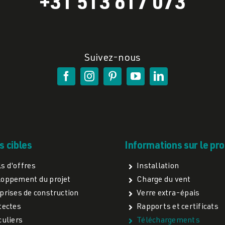
+31 513 617 073
Suivez-nous
 cibles
Informations sur le pro
s d'offres
Installation
oppement du projet
Charge du vent
prises de construction
Verre extra-épais
tectes
Rapports et certificats
culiers
Téléchargements