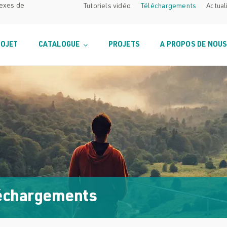
lexes de
Tutoriels vidéo
Téléchargements
Actual
ROJET
CATALOGUE
PROJETS
A PROPOS DE NOU
échargements