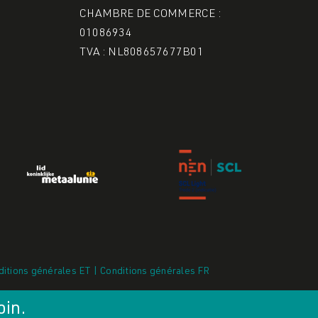
CHAMBRE DE COMMERCE :
01086934
TVA : NL808657677B01
ditions générales ET
|
Conditions générales FR
oin.