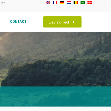
ités
Devis direct
S
CONTACT