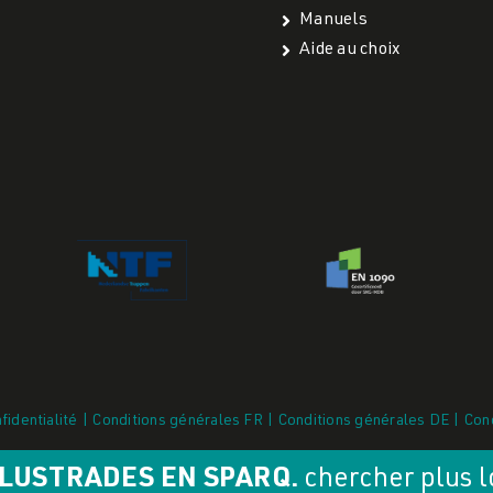
Manuels
Aide au choix
identialité |
Conditions générales FR
|
Conditions générales DE
|
Con
LUSTRADES EN SPARQ.
chercher plus l