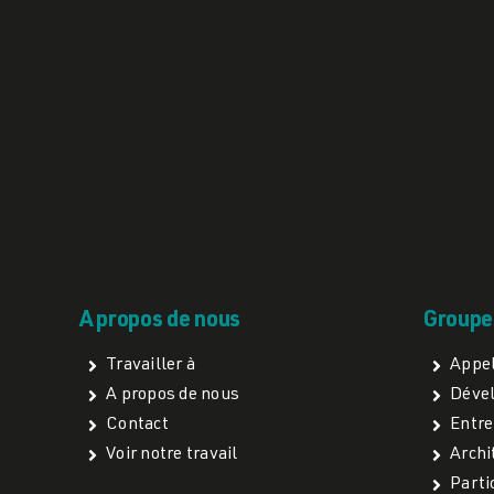
A propos de nous
Groupes
Travailler à
Appel
A propos de nous
Dével
Contact
Entre
Voir notre travail
Archi
Parti