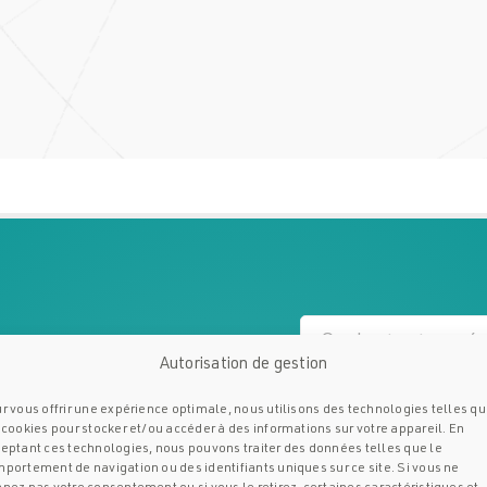
devis
Autorisation de gestion
r vous offrir une expérience optimale, nous utilisons des technologies telles q
lustrade
 cookies pour stocker et/ou accéder à des informations sur votre appareil. En
eptant ces technologies, nous pouvons traiter des données telles que le
portement de navigation ou des identifiants uniques sur ce site. Si vous ne