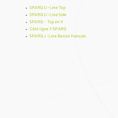
SPARQ U-Line Top
SPARQ U-Line Side
SPARQ - Top en V
Côté ligne Y SPARQ
SPARQ J-Line Balcon français