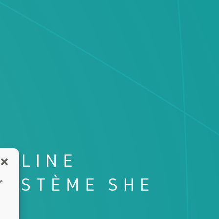
U-LINE
SYSTÈME SHE
ue