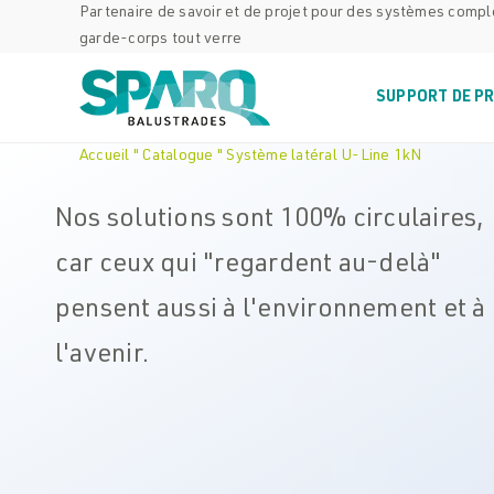
Skip
Partenaire de savoir et de projet pour des systèmes comp
garde-corps tout verre
to
content
SUPPORT DE P
Accueil
"
Catalogue
"
Système latéral U-Line 1kN
Nos solutions sont 100% circulaires,
car ceux qui "regardent au-delà"
pensent aussi à l'environnement et à
l'avenir.