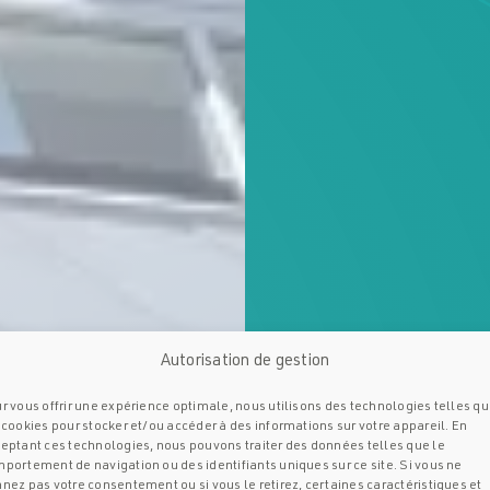
Autorisation de gestion
r vous offrir une expérience optimale, nous utilisons des technologies telles q
 cookies pour stocker et/ou accéder à des informations sur votre appareil. En
eptant ces technologies, nous pouvons traiter des données telles que le
portement de navigation ou des identifiants uniques sur ce site. Si vous ne
nez pas votre consentement ou si vous le retirez, certaines caractéristiques et