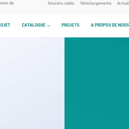
lexes de
Tutoriels vidéo
Téléchargements
Actual
ROJET
CATALOGUE
PROJETS
A PROPOS DE NOU