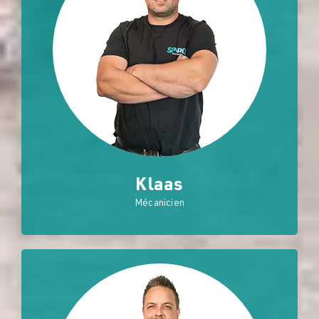
Klaas
Mécanicien