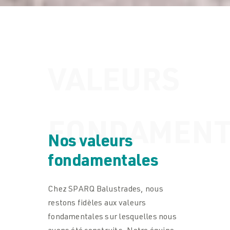
VALEURS
FONDAMENT
Nos valeurs
fondamentales
Chez SPARQ Balustrades, nous
restons fidèles aux valeurs
fondamentales sur lesquelles nous