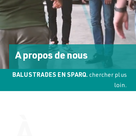
Téléchargements
Téléchargements
Contact
Contact
A propos de nous
BALUSTRADES EN SPARQ.
chercher plus
loin.