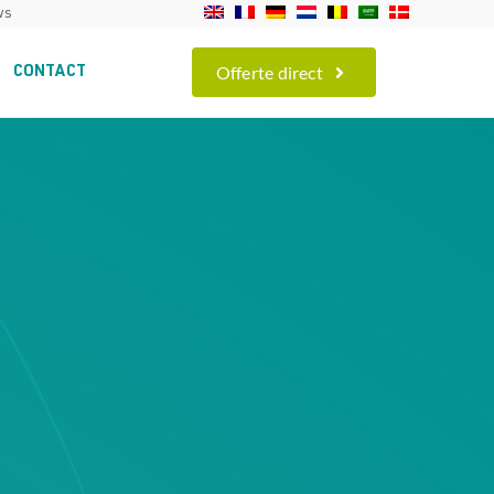
ws
Offerte direct
CONTACT