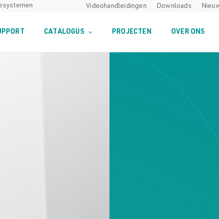
desystemen
Videohandleidingen
Downloads
Nieu
UPPORT
CATALOGUS
PROJECTEN
OVER ONS