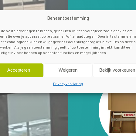
Beheer toestemming
de beste ervaringen te bieden, gebruiken wij technologieën zoals cookies om
ormatie over je apparaat op te slaan en/of te raadplegen. Door in te stemmen m
e technologieën kunnen wij gegevens zoals surfgedrag of unieke ID's op deze s
werken. Als je geen toestemming geeft of uw toestemming intrekt, kan dit een
elige invloed hebben op bepaalde functies en mogelijkheden.
Producteigensch
Tooling en access
Accepteren
Weigeren
Bekijk voorkeuren
Privacyverklaring