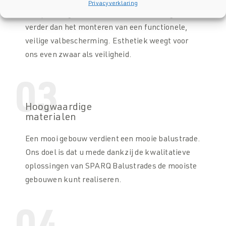
Privacyverklaring
De oplossingen van SPARQ Balustrades gaan
verder dan het monteren van een functionele,
veilige valbescherming. Esthetiek weegt voor
ons even zwaar als veiligheid.
03
Hoogwaardige
materialen
Een mooi gebouw verdient een mooie balustrade.
Ons doel is dat u mede dankzij de kwalitatieve
oplossingen van SPARQ Balustrades de mooiste
gebouwen kunt realiseren.