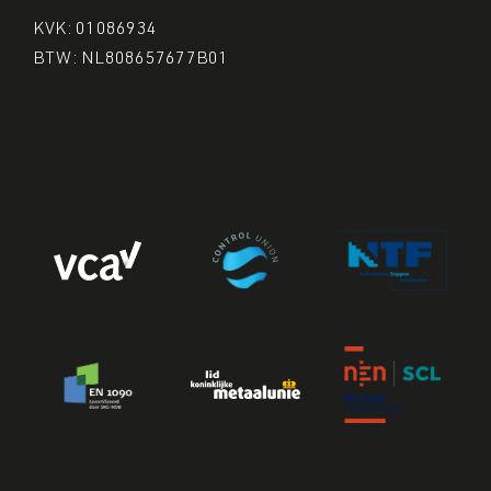
KVK: 01086934
BTW: NL808657677B01