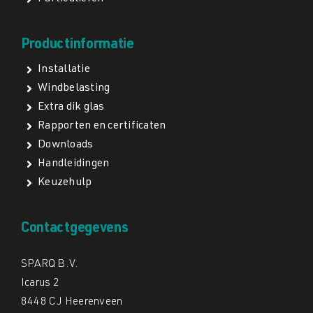
Productinformatie
Installatie
Windbelasting
Extra dik glas
Rapporten en certificaten
Downloads
Handleidingen
Keuzehulp
Contactgegevens
SPARQ B.V.
Icarus 2
8448 CJ Heerenveen