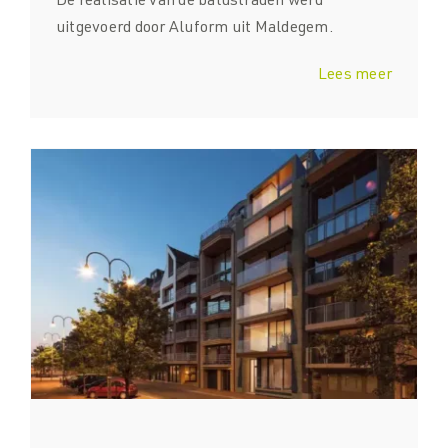
De realisatie van de balustraden werd
uitgevoerd door Aluform uit Maldegem.
Lees meer