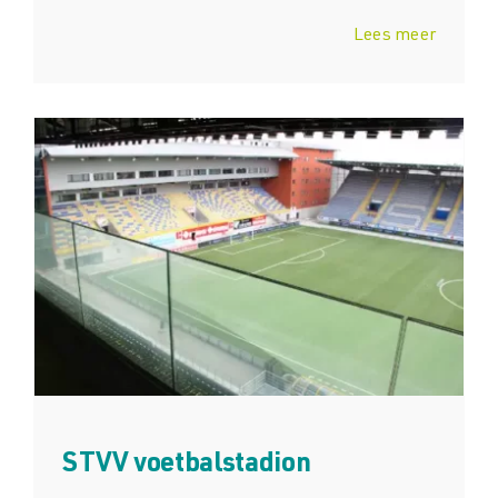
Lees meer
STVV voetbalstadion