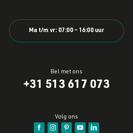
Ma t/m vr: 07:00 – 16:00 uur
Bel met ons
+31 513 617 073
Volg ons