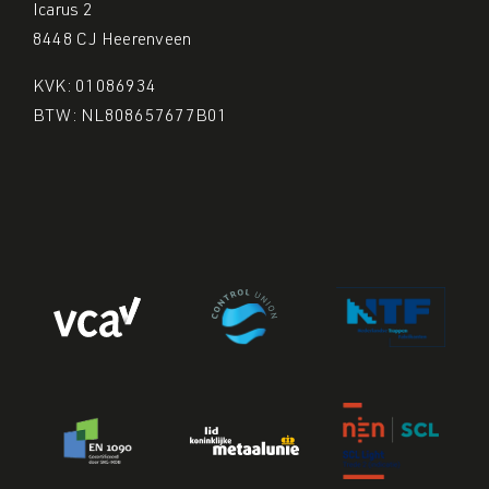
Icarus 2
8448 CJ Heerenveen
KVK: 01086934
BTW: NL808657677B01