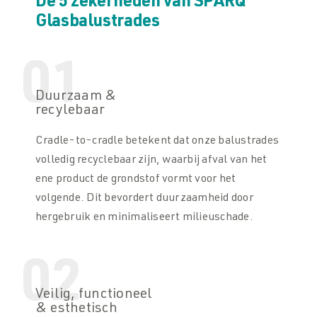
De 5 zekerheden van SPARQ
Glasbalustrades
01
Duurzaam &
recylebaar
Cradle-to-cradle betekent dat onze balustrades
volledig recyclebaar zijn, waarbij afval van het
ene product de grondstof vormt voor het
volgende. Dit bevordert duurzaamheid door
hergebruik en minimaliseert milieuschade.
02
Veilig, functioneel
& esthetisch