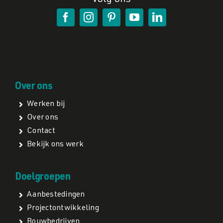
Volg ons
Over ons
Werken bij
Over ons
Contact
Bekijk ons werk
Doelgroepen
Aanbestedingen
Projectontwikkeling
Bouwbedrijven