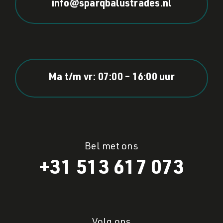
info@sparqbalustrades.nl
Ma t/m vr: 07:00 – 16:00 uur
Bel met ons
+31 513 617 073