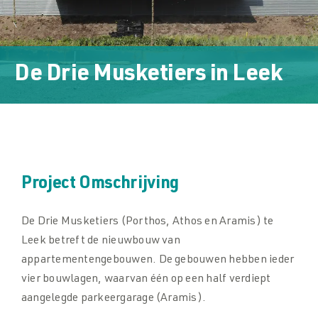
Downloads
Downloads
De Drie Musketiers
in
Leek
Contact
Contact
Project Omschrijving
De Drie Musketiers (Porthos, Athos en Aramis) te
Leek betreft de nieuwbouw van
appartementengebouwen. De gebouwen hebben ieder
vier bouwlagen, waarvan één op een half verdiept
aangelegde parkeergarage (Aramis).