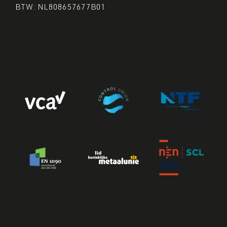
BTW: NL808657677B01