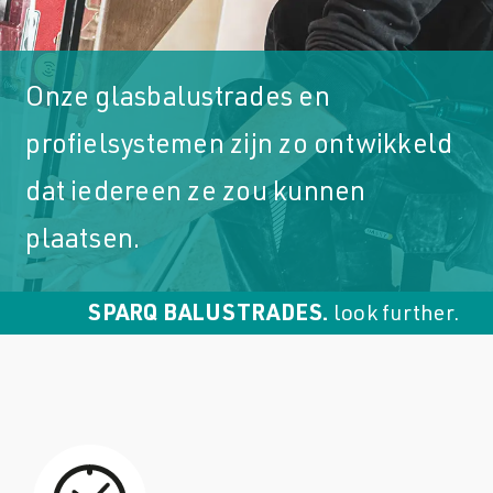
Downloads
Downloads
Onze glasbalustrades en
Contact
profielsystemen zijn zo ontwikkeld
Contact
dat iedereen ze zou kunnen
plaatsen.
SPARQ BALUSTRADES.
look further.