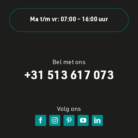
Ma t/m vr: 07:00 – 16:00 uur
Bel met ons
+31 513 617 073
Volg ons