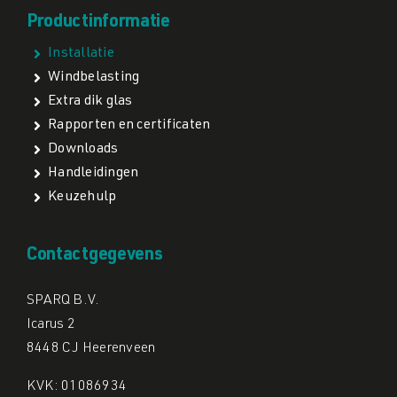
Productinformatie
Installatie
Windbelasting
Extra dik glas
Rapporten en certificaten
Downloads
Handleidingen
Keuzehulp
Contactgegevens
SPARQ B.V.
Icarus 2
8448 CJ Heerenveen
KVK: 01086934