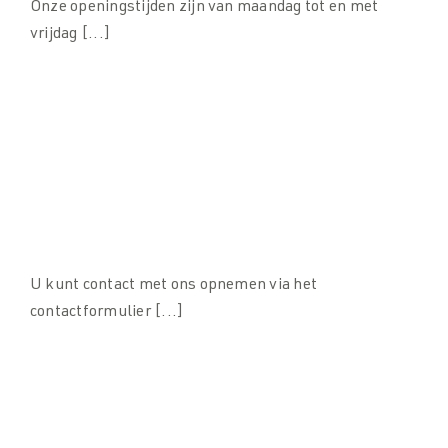
Onze openingstijden zijn van maandag tot en met
vrijdag [...]
Hoe kan ik contact opnemen met SPARQ
balustrades?
U kunt contact met ons opnemen via het
contactformulier [...]