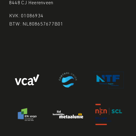
8448 CJ Heerenveen
KVK: 01086934
BTW: NL808657677B01