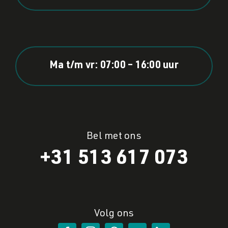
Ma t/m vr: 07:00 – 16:00 uur
Bel met ons
+31 513 617 073
Volg ons