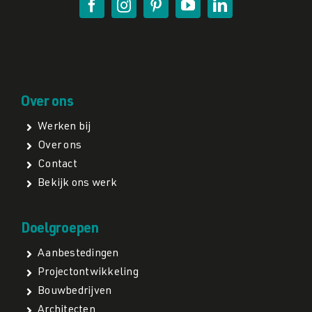
Over ons
Werken bij
Over ons
Contact
Bekijk ons werk
Doelgroepen
Aanbestedingen
Projectontwikkeling
Bouwbedrijven
Architecten