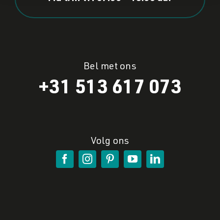
Bel met ons
+31 513 617 073
Volg ons