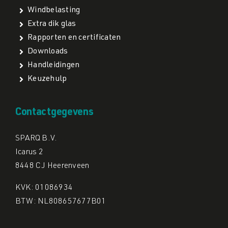
Windbelasting
Extra dik glas
Rapporten en certificaten
Downloads
Handleidingen
Keuzehulp
Contactgegevens
SPARQ B.V.
Icarus 2
8448 CJ Heerenveen
KVK: 01086934
BTW: NL808657677B01