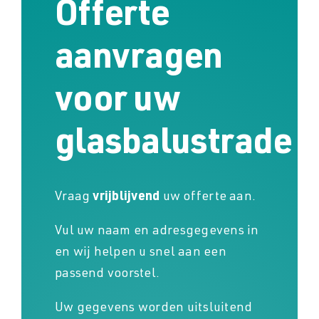
Offerte
Downloads
Downloads
aanvragen
Contact
voor uw
Contact
glasbalustrade
Vraag
vrijblijvend
uw offerte aan.
Vul uw naam en adresgegevens in
en wij helpen u snel aan een
passend voorstel.
Uw gegevens worden uitsluitend